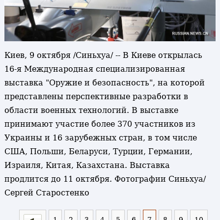
Киев, 9 октября /Синьхуа/ -- В Киеве открылась
16-я Международная специализированная
выставка "Оружие и безопасность", на которой
представлены перспективные разработки в
области военных технологий. В выставке
принимают участие более 370 участников из
Украины и 16 зарубежных стран, в том числе
США, Польши, Беларуси, Турции, Германии,
Израиля, Китая, Казахстана. Выставка
продлится до 11 октября. Фотографии Синьхуа/
Сергей Старостенко
1
2
3
4
5
6
7
8
9
10