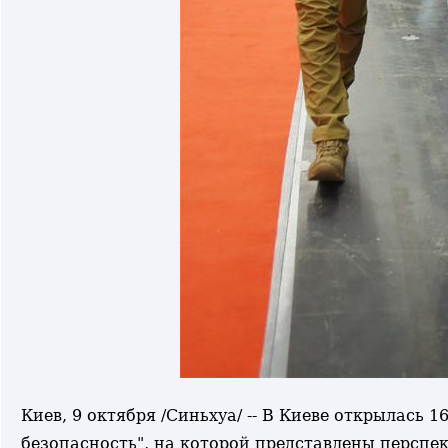
Киев, 9 октября /Синьхуа/ -- В Киеве открылась
безопасность", на которой представлены перспе