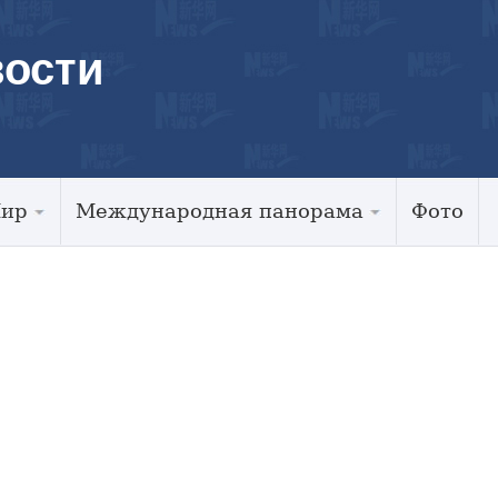
ости
Мир
Международная панорама
Фото