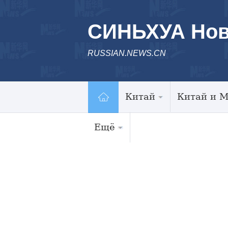
СИНЬХУА Нов
RUSSIAN.NEWS.CN
Китай
Китай и 
Ещё