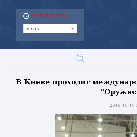
08/09/2026 09:08
язык
В Киеве проходит междунар
"Оружие
2019-10-10