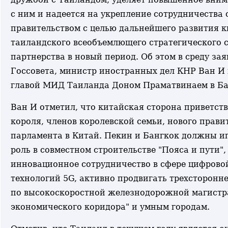
с ним и надеется на укрепление сотрудничества 
правительством с целью дальнейшего развития к
таиландского всеобъемлющего стратегического 
партнерства в новый период. Об этом в среду за
Госсовета, министр иностранных дел КНР Ван И 
главой МИД Таиланда Доном Праматвинаем в Ба
Ван И отметил, что китайская сторона приветст
короля, членов королевской семьи, нового прави
парламента в Китай. Пекин и Бангкок должны и
роль в совместном строительстве "Пояса и пути"
инновационное сотрудничество в сфере цифрово
технологий 5G, активно продвигать трехсторонн
по высокоскоростной железнодорожной магистр
экономического коридора" и умным городам.