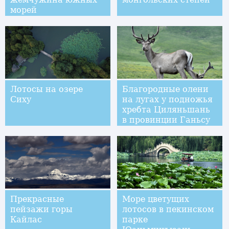
морей
Лотосы на озере
Благородные олени
Сиху
на лугах у подножья
хребта Циляньшань
в провинции Ганьсу
Прекрасные
Море цветущих
пейзажи горы
лотосов в пекинском
Кайлас
парке