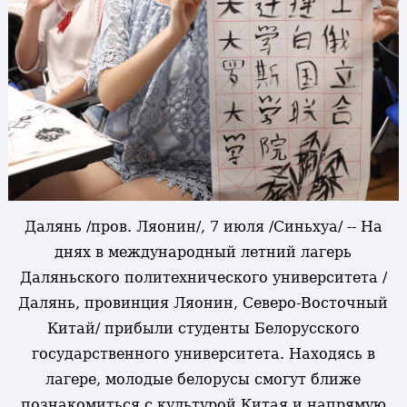
Далянь /пров. Ляонин/, 7 июля /Синьхуа/ -- На
днях в международный летний лагерь
Даляньского политехнического университета /
Далянь, провинция Ляонин, Северо-Восточный
Китай/ прибыли студенты Белорусского
государственного университета. Находясь в
лагере, молодые белорусы смогут ближе
познакомиться с культурой Китая и напрямую