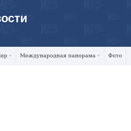
ости
Мир
Международная панорама
Фото