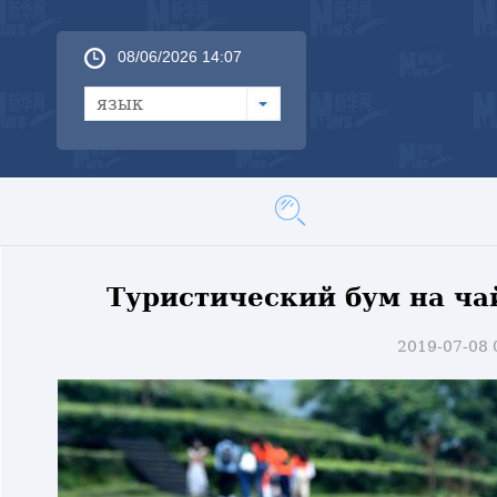
08/06/2026 14:07
язык
Туристический бум на ча
2019-07-08