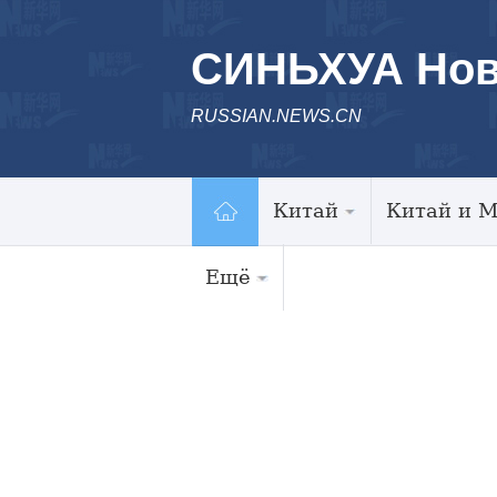
СИНЬХУА Нов
RUSSIAN.NEWS.CN
Китай
Китай и 
Ещё