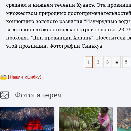
среднем и нижнем течении Хуанхэ. Эта провинци
множеством природных достопримечательностей.
концепцию зеленого развития "Изумрудные воды и
всестороннее экологическое строительство. 23-
проходят "Дни провинции Хэнань". Посетители в
этой провинции. Фотографии Синьхуа
1
2
3
4
5
Фотогалерея