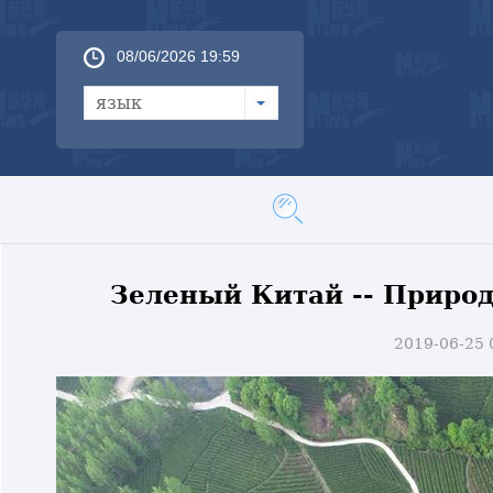
08/06/2026 19:59
язык
Зеленый Китай -- Природ
2019-06-25