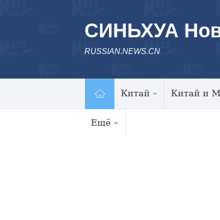
СИНЬХУА Нов
RUSSIAN.NEWS.CN
Китай
Китай и 
Ещё