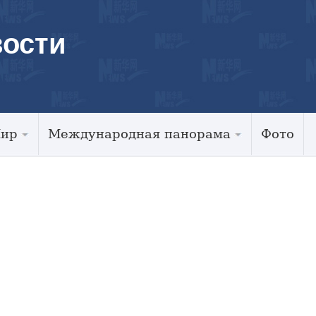
ости
Мир
Международная панорама
Фото