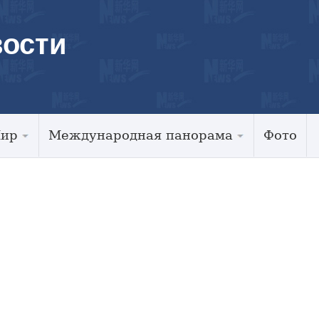
ости
Мир
Международная панорама
Фото