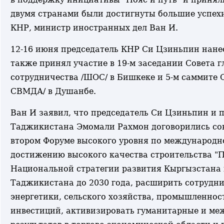
двумя странами были достигнуты большие успехи
КНР, министр иностранных дел Ван И.
12-16 июня председатель КНР Си Цзиньпин нане
также принял участие в 19-м заседании Совета 
сотрудничества /ШОС/ в Бишкеке и 5-м саммите 
СВМДА/ в Душанбе.
Ван И заявил, что председатель Си Цзиньпин и
Таджикистана Эмомали Рахмон договорились сов
втором Форуме высокого уровня по международно
достижению высокого качества строительства "По
Национальной стратегии развития Кыргызстана 
Таджикистана до 2030 года, расширить сотрудни
энергетики, сельского хозяйства, промышленнос
инвестиций, активизировать гуманитарные и ме