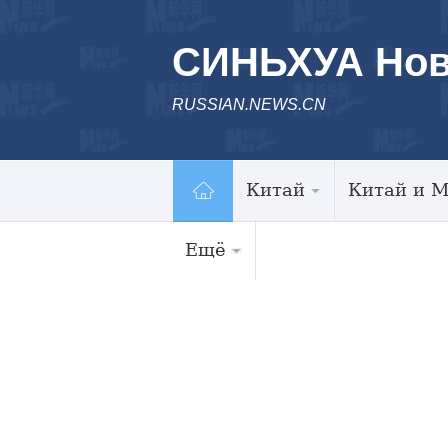
СИНЬХУА Нов
RUSSIAN.NEWS.CN
Китай
Китай и 
Ещё