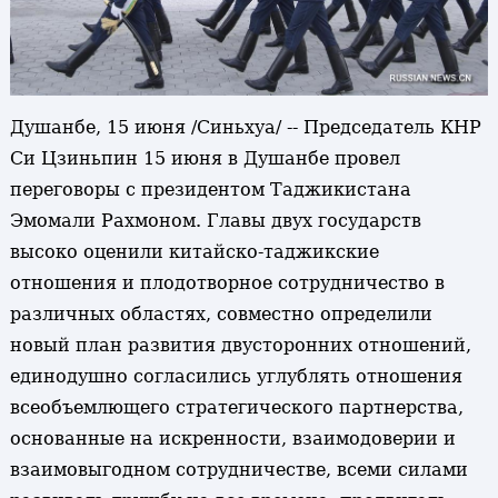
Душанбе, 15 июня /Синьхуа/ -- Председатель КНР
Си Цзиньпин 15 июня в Душанбе провел
переговоры с президентом Таджикистана
Эмомали Рахмоном. Главы двух государств
высоко оценили китайско-таджикские
отношения и плодотворное сотрудничество в
различных областях, совместно определили
новый план развития двусторонних отношений,
единодушно согласились углублять отношения
всеобъемлющего стратегического партнерства,
основанные на искренности, взаимодоверии и
взаимовыгодном сотрудничестве, всеми силами