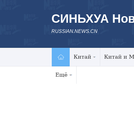
СИНЬХУА Нов
RUSSIAN.NEWS.CN
Китай
Китай и 
Ещё