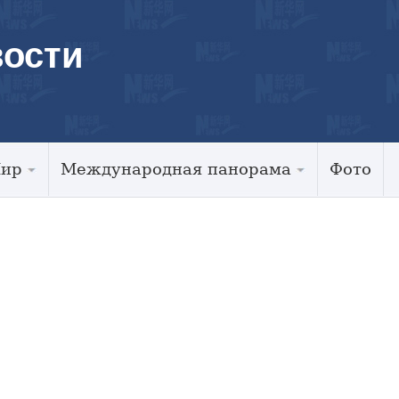
ости
Мир
Международная панорама
Фото