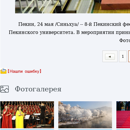
Пекин, 24 мая /Синьхуа/ -- 8-й Пекинский ф
Пекинского университета. В мероприятии прини
Фот
1
Фотогалерея