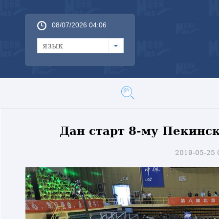
08/07/2026 04:06
язык
Дан старт 8-му Пекинс
2019-05-25