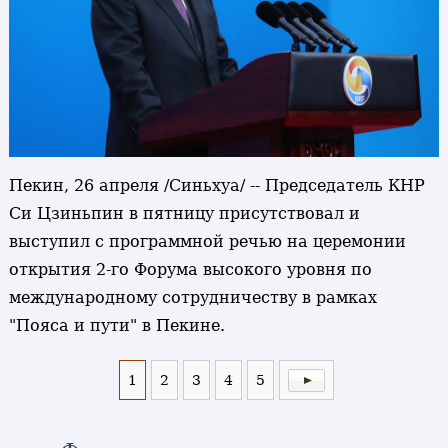
Пекин, 26 апреля /Синьхуа/ -- Председатель КНР
Си Цзиньпин в пятницу присутствовал и
выступил с программной речью на церемонии
открытия 2-го Форума высокого уровня по
международному сотрудничеству в рамках
"Пояса и пути" в Пекине.
1
2
3
4
5