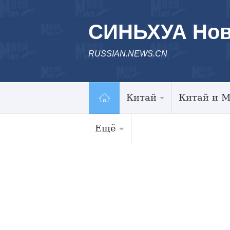
СИНЬХУА Нов
RUSSIAN.NEWS.CN
Китай
Китай и 
Ещё