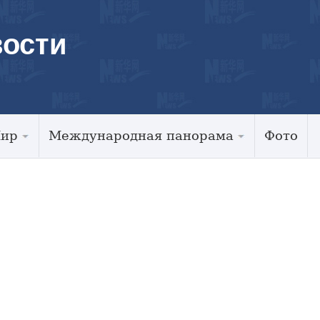
ости
Мир
Международная панорама
Фото