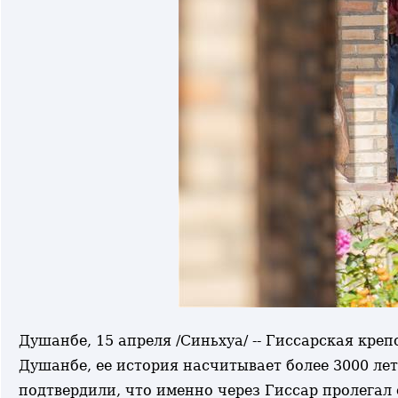
Душанбе, 15 апреля /Синьхуа/ -- Гиссарская кре
Душанбе, ее история насчитывает более 3000 ле
подтвердили, что именно через Гиссар пролегал