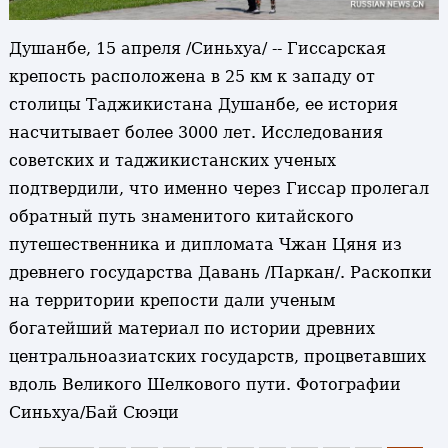
Душанбе, 15 апреля /Синьхуа/ -- Гиссарская
крепость расположена в 25 км к западу от
столицы Таджикистана Душанбе, ее история
насчитывает более 3000 лет. Исследования
советских и таджикистанских ученых
подтвердили, что именно через Гиссар пролегал
обратный путь знаменитого китайского
путешественника и дипломата Чжан Цяня из
древнего государства Давань /Паркан/. Раскопки
на территории крепости дали ученым
богатейший материал по истории древних
центральноазиатских государств, процветавших
вдоль Великого Шелкового пути. Фотографии
Синьхуа/Бай Сюэци