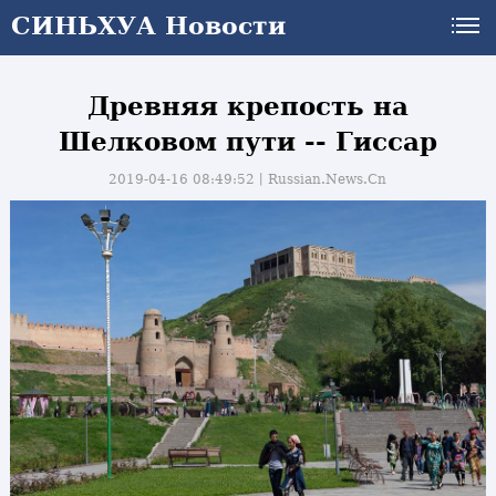
СИНЬХУА Новости
Древняя крепость на
Шелковом пути -- Гиссар
2019-04-16 08:49:52丨
Russian.News.Cn
и