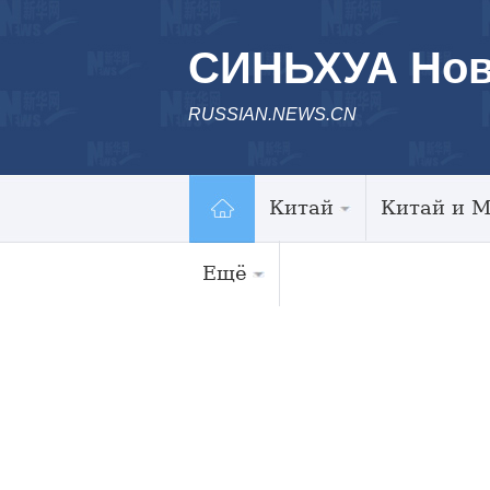
СИНЬХУА Нов
RUSSIAN.NEWS.CN
Китай
Китай и 
Ещё