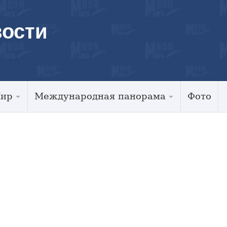
ости
Мир
Международная панорама
Фото