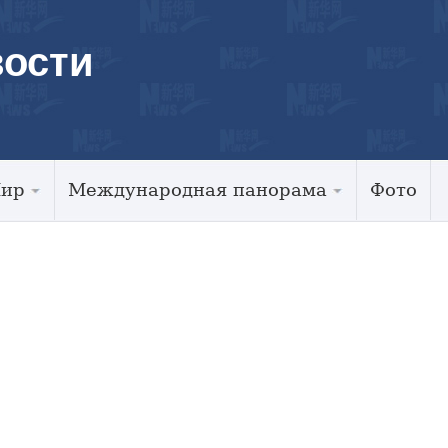
ости
Мир
Международная панорама
Фото