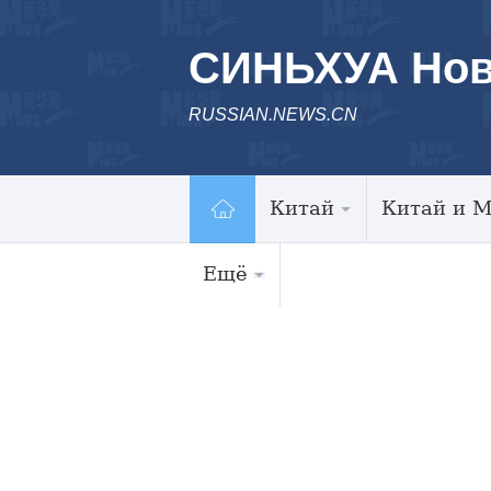
СИНЬХУА Нов
RUSSIAN.NEWS.CN
Китай
Китай и 
Ещё