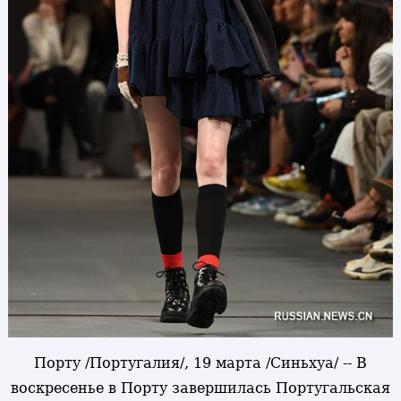
Порту /Португалия/, 19 марта /Синьхуа/ -- В
воскресенье в Порту завершилась Португальская