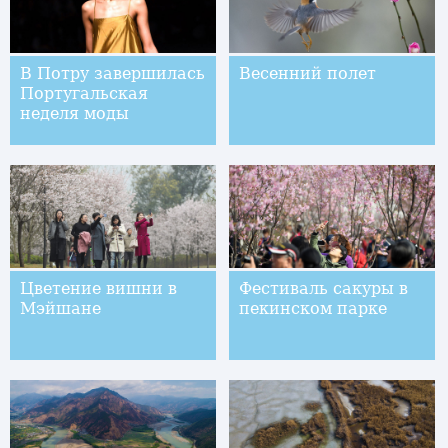
В Потру завершилась
Весенний полет
Португальская
неделя моды
Цветение вишни в
Фестиваль сакуры в
Мэйшане
пекинском парке