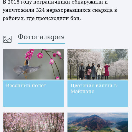
В 2018 году пограничники обнаружили и
уничтожили 324 неразорвавшихся снаряда в
районах, где происходили бои.
Фотогалерея
Весенний полет
Цветение вишни в
Мэйшане