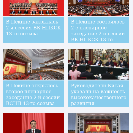
В Пекине закрылась
В Пекине состоялось
2-я сессия ВК НПКСК
2-е пленарное
13-го созыва
заседание 2-й сессии
ВК НПКСК 13-го
созыва
В Пекине открылось
Руководители Китая
второе пленарное
указали на важность
заседание 2-й сессии
высококачественного
ВСНП 13-го созыва
развития