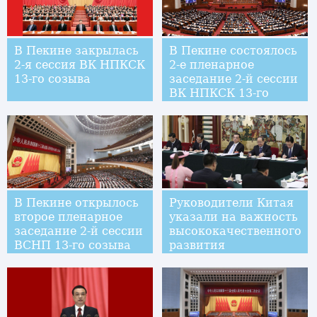
В Пекине закрылась
В Пекине состоялось
2-я сессия ВК НПКСК
2-е пленарное
13-го созыва
заседание 2-й сессии
ВК НПКСК 13-го
созыва
В Пекине открылось
Руководители Китая
второе пленарное
указали на важность
заседание 2-й сессии
высококачественного
ВСНП 13-го созыва
развития