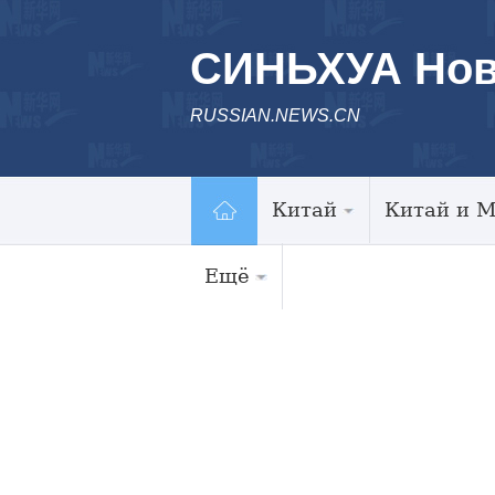
СИНЬХУА Нов
RUSSIAN.NEWS.CN
Китай
Китай и 
Ещё