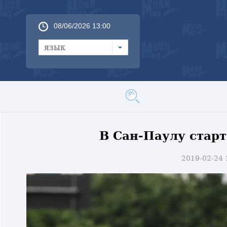
08/06/2026 13:00
язык
В Сан-Паулу стар
2019-02-24