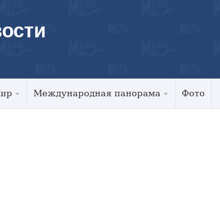
ости
Мир
Международная панорама
Фото