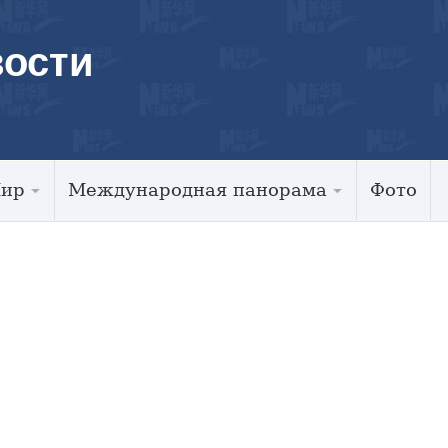
ости
Мир
Международная панорама
Фото