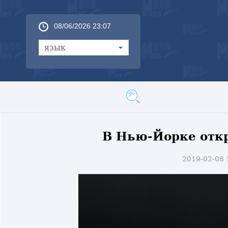
08/06/2026 23:07
язык
В Нью-Йорке отк
2019-02-08