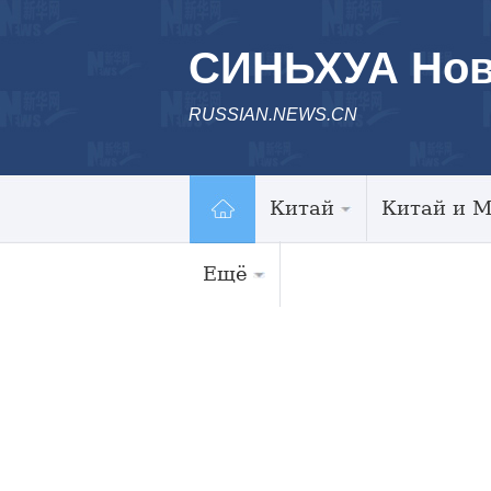
СИНЬХУА Нов
RUSSIAN.NEWS.CN
Китай
Китай и 
Ещё