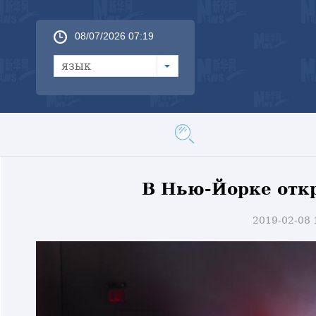
08/07/2026 07:19
язык
В Нью-Йорке отк
2019-02-08