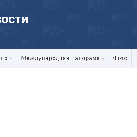
ости
Мир
Международная панорама
Фото