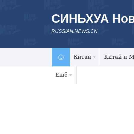
СИНЬХУА Нов
RUSSIAN.NEWS.CN
Китай
Китай и 
Ещё