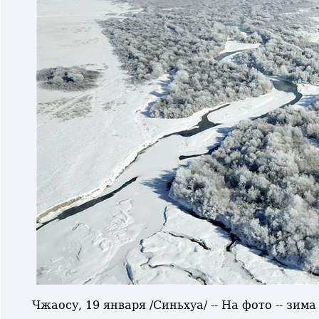
Чжаосу, 19 января /Синьхуа/ -- На фото -- зи