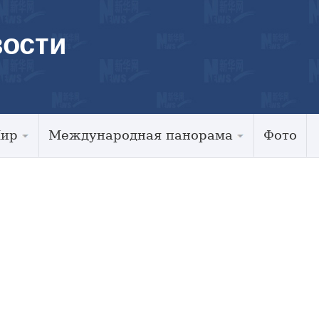
ости
Мир
Международная панорама
Фото