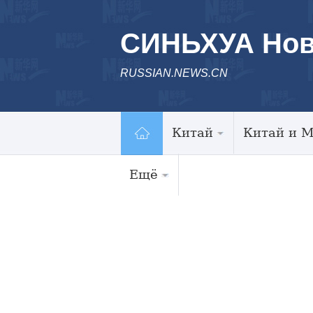
СИНЬХУА Нов
RUSSIAN.NEWS.CN
Китай
Китай и 
Ещё