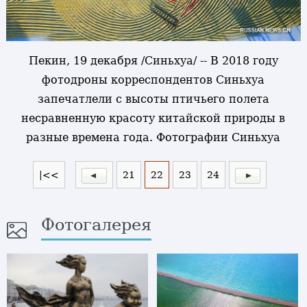
Пекин, 19 декабря /Синьхуа/ -- В 2018 году
фотодроны корреспондентов Синьхуа
запечатлели с высоты птичьего полета
несравненную красоту китайской природы в
разные времена года. Фотографии Синьхуа
|<<
21
22
23
24
Фотогалерея