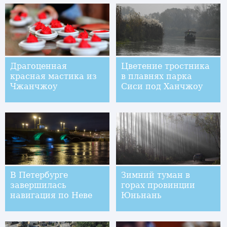
Драгоценная
Цветение тростника
красная мастика из
в плавнях парка
Чжанчжоу
Сиси под Ханчжоу
В Петербурге
Зимний туман в
завершилась
горах провинции
навигация по Неве
Юньнань