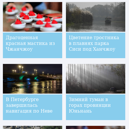
Драгоценная
Цветение тростника
красная мастика из
в плавнях парка
Чжанчжоу
Сиси под Ханчжоу
В Петербурге
Зимний туман в
завершилась
горах провинции
навигация по Неве
Юньнань