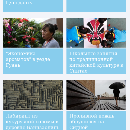
Цяньдаоху
"Экономика
Школьные занятия
ароматов" в уезде
по традиционной
Гуань
китайской культуре в
Синтае
Лабиринт из
Проливной дождь
кукурузной соломы в
обрушился на
деревне Байцзаолинь
Сидней