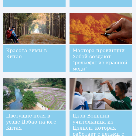
Красота зимы в
Мастера провинции
Китае
Хэбэй создают
"рельефы из красной
меди"
Цветущие поля в
Цзэн Вэньпин --
уезде Дэбао на юге
учительница из
Китая
Цзянси, которая
работает с детьми с