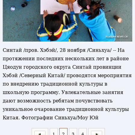
Синтай /пров. Хэбэй/, 28 ноября /Синьхуа/ -- На
протяжении последних нескольких лет в районе
Цяодун городского округа Синтай провинции
Хэбэй /Северный Китай/ проводятся мероприятия
по внедрению традиционной культуры в
школьную программу. Увлекательные занятия
дают возможность ребятам почувствовать
уникальное очарование традиционной культуры
Китая. Фотографии Синьхуа/Моу Юй
1
2
3
4