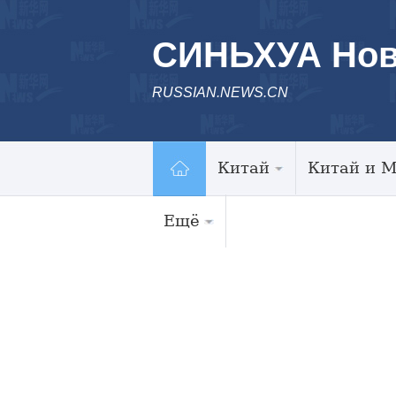
СИНЬХУА Нов
RUSSIAN.NEWS.CN
Китай
Китай и 
Ещё