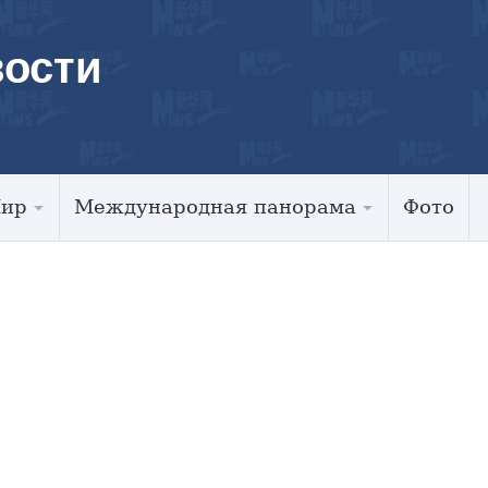
ости
Мир
Международная панорама
Фото