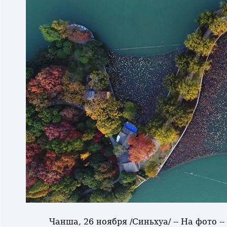
Чанша, 26 ноября /Синьхуа/ -- На фото -