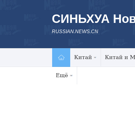
СИНЬХУА Нов
RUSSIAN.NEWS.CN
Китай
Китай и 
Ещё