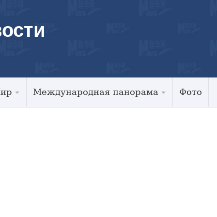
ости
Мир
Международная панорама
Фото