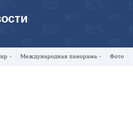
ости
Мир
Международная панорама
Фото