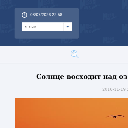
08/07/2026 22:58
язык
Солнце восходит над о
2018-11-19