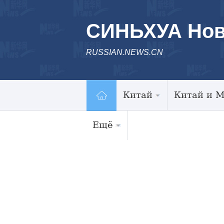
СИНЬХУА Нов
RUSSIAN.NEWS.CN
Китай
Китай и 
Ещё