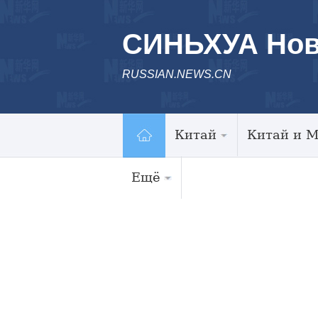
СИНЬХУА Нов
RUSSIAN.NEWS.CN
Китай
Китай и 
Ещё