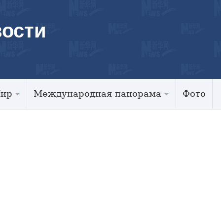
ости
Мир
Международная панорама
Фото