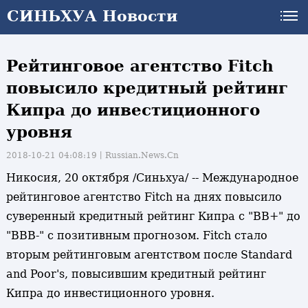
СИНЬХУА Новости
Рейтинговое агентство Fitch
повысило кредитный рейтинг
Кипра до инвестиционного
уровня
2018-10-21 04:08:19丨
Russian.News.Cn
Никосия, 20 октября /Синьхуа/ -- Международное
рейтинговое агентство Fitch на днях повысило
суверенный кредитный рейтинг Кипра с "BB+" до
"BBB-" с позитивным прогнозом. Fitch стало
вторым рейтинговым агентством после Standard
and Poor's, повысившим кредитный рейтинг
Кипра до инвестиционного уровня.
и