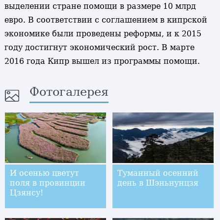
выделении стране помощи в размере 10 млрд
евро. В соответствии с соглашением в кипрской
экономике были проведены реформы, и к 2015
году достигнут экономический рост. В марте
2016 года Кипр вышел из программы помощи.
Фотогалерея
И осенью цветут
Туманный осенний
поля в провинции
день в Шэньнунцзя
Цзянсу!