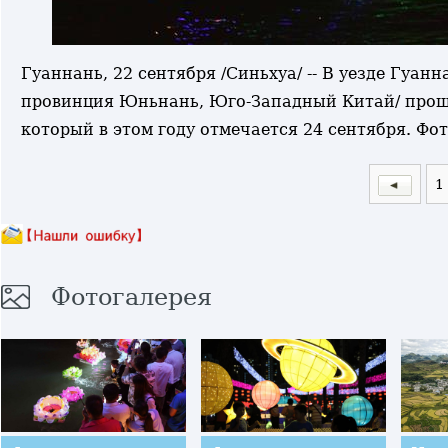
Гуаннань, 22 сентября /Синьхуа/ -- В уезде Гуа
провинция Юньнань, Юго-Западный Китай/ проше
который в этом году отмечается 24 сентября. Ф
1
Фотогалерея