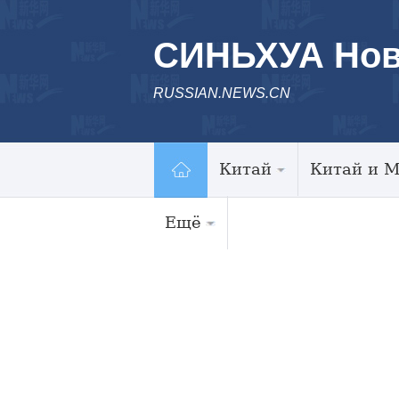
СИНЬХУА Нов
RUSSIAN.NEWS.CN
Китай
Китай и 
Ещё