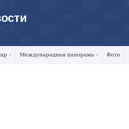
ости
Мир
Международная панорама
Фото