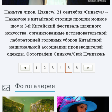
Наньтун /пров. Цзянсу/, 21 сентября /Синьхуа/ --
Накануне в китайской столице прошли модное
шоу и 3-й Китайский фестиваль шляпного
искусства, организованные исследовательской
лабораторией головных уборов Китайской
национальной ассоциации производителей
одежды. Фотографии Синьхуа/Сюй Цунцзюнь
1
2
3
4
5
6
Фотогалерея