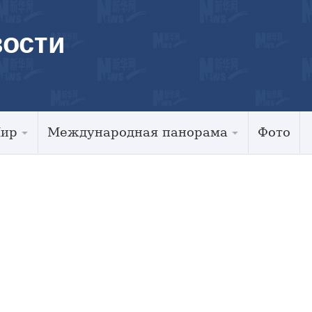
ости
Мир
Международная панорама
Фото