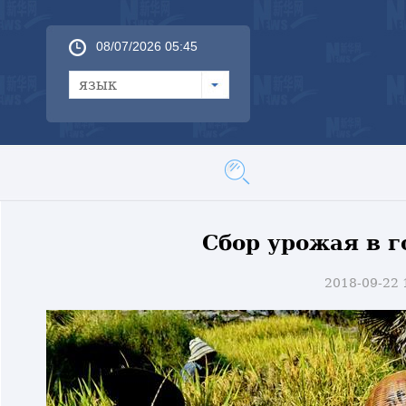
08/07/2026 05:45
язык
Сбор урожая в 
2018-09-22