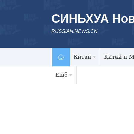
СИНЬХУА Нов
RUSSIAN.NEWS.CN
Китай
Китай и 
Ещё