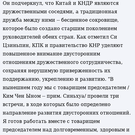
Он подчеркнул, что Китай и КНДР являются
дружественными соседями, а традиционная
дружба между ними -- бесценное сокровище,
которое было создано старшим поколением
руководителей обеих стран. Как отметил Си
Цзиньпин, КПК и правительство КНР уделяют
повышенное внимание двусторонним
отношениям дружественного сотрудничества,
сохраняя нерушимую приверженность их
поддержанию, укреплению и развитию. "В
нынешнем году мы с товарищем председателем /
Ким Чен Ыном -- прим. Синьхуа/ провели три
встречи, в ходе которых было определено
направление развития двусторонних отношений.
Я готов работать вместе с товарищем
председателем над долговременным, здоровым и