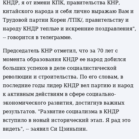
КНДР, я от имени КПК, правительства КНР,
китайского народа и себя лично выражаю Вам и
Трудовой партии Кореи /ТПК/, правительству и
народу КНДР теплые и искренние поздравления",
-- говорится в телеграмме.
Председатель КНР отметил, что за 70 лет с
момента образования КНДР ее народ добился
больших успехов в деле социалистической
революции и строительства. По его словам, в
последние годы лидер КНДР вел партию и народ
к активным действиям в сфере социально-
экономического развития, достигнув важных
результатов. "Развитие социализма в КНДР
вступило в новый исторический этап. Я рад это
видеть", -- заявил Си Цзиньпин.