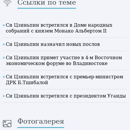
Ссылки по теме
Си Цзиньпин встретился в Доме народных
собраний с князем Монако Альбертом II
Си Цзиньпин назначил новых послов
Си Цзиньпин примет участие в 4-м Восточном
экономическом форуме во Владивостоке
Си Цзиньпин встретился с премьер-министром
ДРК Б.Тшибалой
Си Цзиньпин встретился с президентом Уганды
Фотогалерея