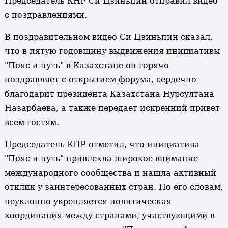
Председатель КНР Си Цзиньпин отправил видео
с поздравлениями.
В поздравительном видео Си Цзиньпин сказал,
что в пятую годовщину выдвижения инициативы
"Пояс и путь" в Казахстане он горячо
поздравляет с открытием форума, сердечно
благодарит президента Казахстана Нурсултана
Назарбаева, а также передает искренний привет
всем гостям.
Председатель КНР отметил, что инициатива
"Пояс и путь" привлекла широкое внимание
международного сообщества и нашла активный
отклик у заинтересованных стран. По его словам,
неуклонно укрепляется политическая
координация между странами, участвующими в