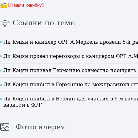
Ссылки по теме
Ли Кэцян и канцлер ФРГ А.Меркель провели 5-й 
Ли Кэцян провел переговоры с канцлером ФРГ А.
Ли Кэцян призвал Германию совместно поощрять
Ли Кэцян прибыл в Германию на межправительст
Ли Кэцян прибыл в Берлин для участия в 5-м рау
визитом в ФРГ
Фотогалерея