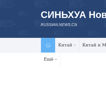
СИНЬХУА Нов
RUSSIAN.NEWS.CN
Китай
Китай и 
Ещё