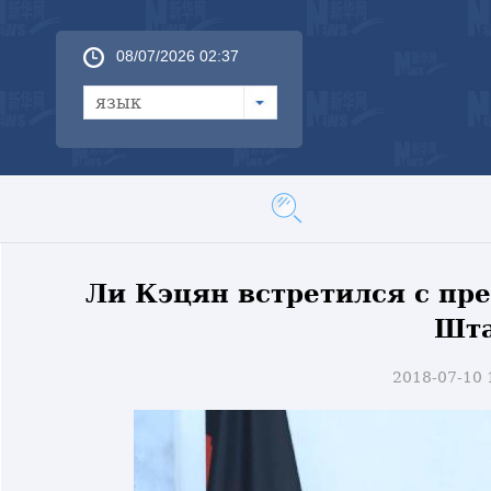
08/07/2026 02:37
язык
Ли Кэцян встретился с пр
Шт
2018-07-10