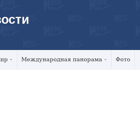
ости
Мир
Международная панорама
Фото