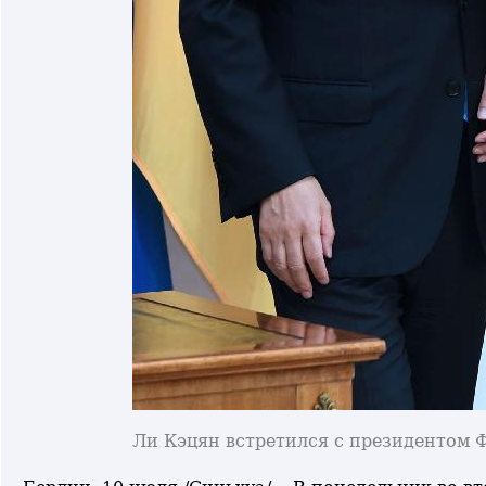
Ли Кэцян встретился с президентом