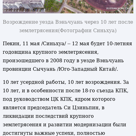
Возрождение уезда Вэньчуань через 10 лет после
землетрясения
(Фотографии Синьхуа)
Пекин, 11 мая /Синьхуа/ -- 12 мая будет 10-летняя
годовщина крупного землетрясения,
произошедшего в 2008 году в уезде Вэньчуань
провинции Сычуань /Юго-Западный Китай/.
10 лет усердной работы, 10 лет возрождения. За
10 лет, и в особенности после 18-го съезда КПК,
под руководством ЦК КПК, ядром которого
является председатель Си Цзиньпин, в
ликвидации последствий крупного
землетрясения и развитии модернизации были
достигнуты важные успехи, полностью