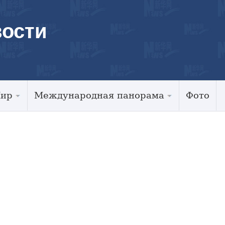
ости
Мир
Международная панорама
Фото