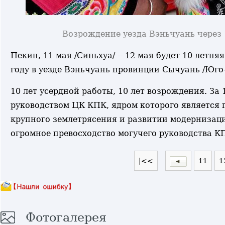
Возрождение уезда Вэньчуань через 
Пекин, 11 мая /Синьхуа/ -- 12 мая будет 10-лет
году в уезде Вэньчуань провинции Сычуань /Юго
10 лет усердной работы, 10 лет возрождения. За 1
руководством ЦК КПК, ядром которого является 
крупного землетрясения и развитии модернизац
огромное превосходство могучего руководства К
|<<
11
1
Фотогалерея