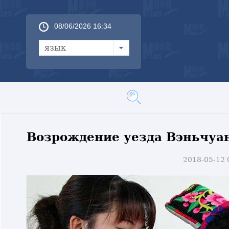
08/06/2026 16:34
язык
Возрождение уезда Вэньчуан
2018-05-12