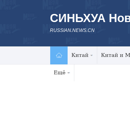
СИНЬХУА Нов
RUSSIAN.NEWS.CN
Китай
Китай и 
Ещё