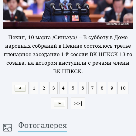
Пекин, 10 марта /Синьхуа/ -- В субботу в Доме
народных собраний в Пекине состоялось третье
пленарное заседание 1-й сессии ВК НПКСК 13-го
созыва, на котором выступили с речами члены
ВК НПКСК.
1
2
3
4
5
6
7
8
9
10
>>|
Фотогалерея