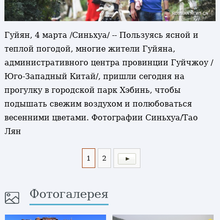
Гуйян, 4 марта /Синьхуа/ -- Пользуясь ясной и
теплой погодой, многие жители Гуйяна,
административного центра провинции Гуйчжоу /
Юго-Западный Китай/, пришли сегодня на
прогулку в городской парк Хэбинь, чтобы
подышать свежим воздухом и полюбоваться
весенними цветами. Фотографии Синьхуа/Тао
Лян
1
2
Фотогалерея