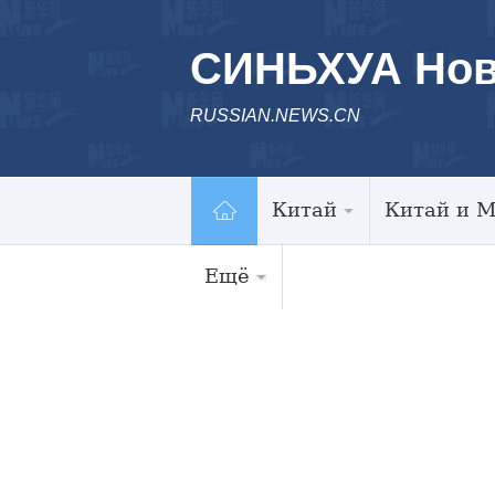
СИНЬХУА Нов
RUSSIAN.NEWS.CN
Китай
Китай и 
Ещё