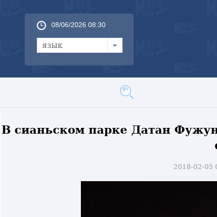
08/06/2026 08:30
язык
В сианьском парке Датан Фужу
2018-02-05