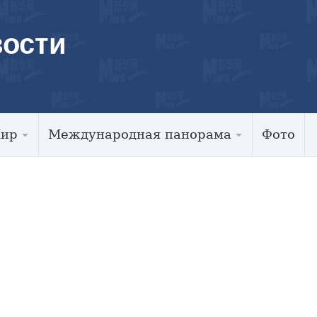
ости
Мир
Международная панорама
Фото