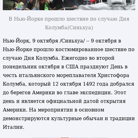
В Нью-Йорке прошло шествие по случаю Дня
Колумба
(Синьхуа)
Нью-Йорк, 9 октября /Синьхуа/ -- 9 октября в
Нью-Йорке прошло костюмированное шествие по
случаю Дня Колумба. Ежегодно во второй
понедельник октября в США празднуют День в
честь итальянского мореплавателя Христофора
Колумба, который 12 октября 1492 года добрался
до берегов Америки во главе экспедиции. Этот
день и является официальной датой открытия
Америки. На мероприятии в основном
демонстрируются культурные обычаи и традиции
Италии.