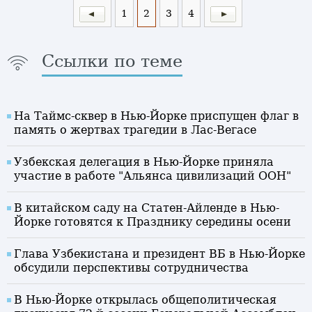
1
2
3
4
Ссылки по теме
На Таймс-сквер в Нью-Йорке приспущен флаг в
память о жертвах трагедии в Лас-Вегасе
Узбекская делегация в Нью-Йорке приняла
участие в работе "Альянса цивилизаций ООН"
В китайском саду на Статен-Айленде в Нью-
Йорке готовятся к Празднику середины осени
Глава Узбекистана и президент ВБ в Нью-Йорке
обсудили перспективы сотрудничества
В Нью-Йорке открылась общеполитическая