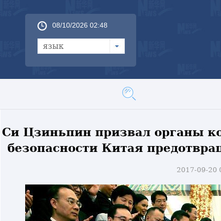
08/10/2026 02:48
язык
Си Цзиньпин призвал органы к
безопасности Китая предотвра
2017-09-20