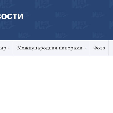
ости
Мир
Международная панорама
Фото