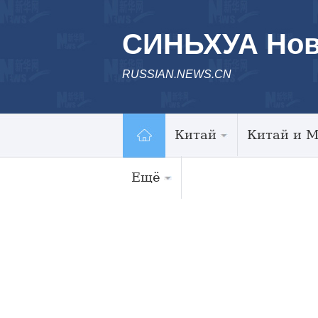
СИНЬХУА Нов
RUSSIAN.NEWS.CN
Китай
Китай и 
Ещё