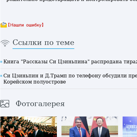
Ссылки по теме
Книга "Рассказы Си Цзиньпина" распродана тира
Си Цзиньпин и Д.Трамп по телефону обсудили пр
Корейском полуострове
Фотогалерея