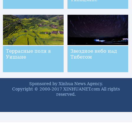
Террасные поля в
Звездное небо над
Уишане
Тибетом
Sponsored by Xinhua News Agency.
Copyright © 2000-2017 XINHUANET.com All rights
reserved.