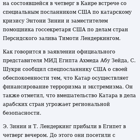
на состоявшейся в четверг в Каире встрече со
специальным посланником США по катарскому
кризису Энтони Зинии и заместителем
помощника госсекретаря США по делам стран
Персидского залива Тимоти Лендеркингом.
Как говорится в заявлении официального
представителя МИД Египта Ахмеда Абу Зейда, С.
Шукри сообщил спецпосланнику США о своей
обеспокоенности тем, что Катар осуществляет
финансирование терроризма и экстремизма. Он
также отметил, что вмешательство Катара в дела
арабских стран угрожает региональной
безопасности.
Э. Зинии и Т. Лендеркинг прибыли в Египет в
четверг вечером. До этого они посетили с