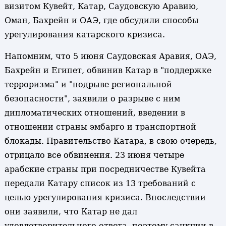
визитом Кувейт, Катар, Саудовскую Аравию,
Оман, Бахрейн и ОАЭ, где обсудили способы
урегулирования катарского кризиса.
Напомним, что 5 июня Саудовская Аравия, ОАЭ,
Бахрейн и Египет, обвинив Катар в "поддержке
терроризма" и "подрыве региональной
безопасности", заявили о разрыве с ним
дипломатических отношений, введении в
отношении страны эмбарго и транспортной
блокады. Правительство Катара, в свою очередь,
отрицало все обвинения. 23 июня четыре
арабские страны при посредничестве Кувейта
передали Катару список из 13 требований с
целью урегулирования кризиса. Впоследствии
они заявили, что Катар не дал
удовлетворительного ответа, поэтому санкции в