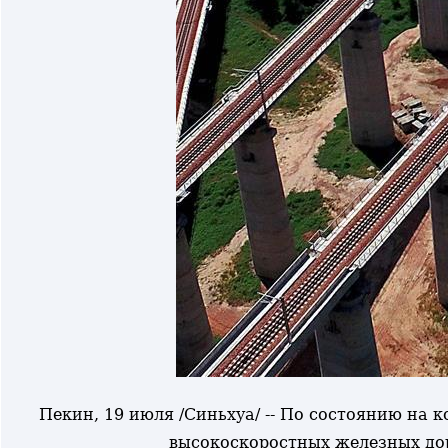
Пекин, 19 июля /Синьхуа/ -- По состоянию на 
высокоскоростных железных дор