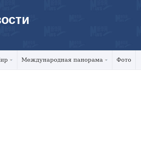
ости
Мир
Международная панорама
Фото