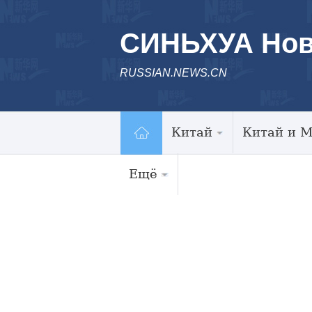
СИНЬХУА Нов
RUSSIAN.NEWS.CN
Китай
Китай и 
Ещё