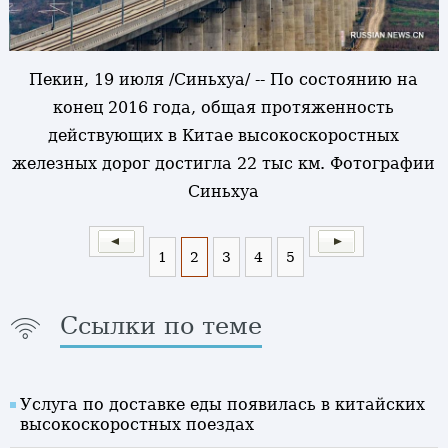
Пекин, 19 июля /Синьхуа/ -- По состоянию на
конец 2016 года, общая протяженность
действующих в Китае высокоскоростных
железных дорог достигла 22 тыс км. Фотографии
Синьхуа
1
2
3
4
5
Ссылки по теме
Услуга по доставке еды появилась в китайских
высокоскоростных поездах